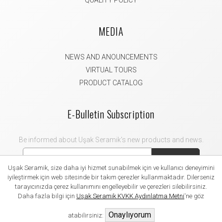
QUALITY POLICY
MEDIA
NEWS AND ANOUNCEMENTS
VIRTUAL TOURS
PRODUCT CATALOG
E-Bulletin Subscription
Be informed about Uşak Seramik's new products and news.
Subscribe
Uşak Seramik, size daha iyi hizmet sunabilmek için ve kullanıcı deneyimini
iyileştirmek için web sitesinde bir takım çerezler kullanmaktadır. Dilerseniz
tarayıcınızda çerez kullanımını engelleyebilir ve çerezleri silebilirsiniz.
Daha fazla bilgi için
Uşak Seramik KVKK Aydınlatma Metni
'ne göz
2021 Uşak Seramik. All rights reserved.
Onaylıyorum
atabilirsiniz: