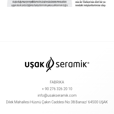
FABRİKA
+ 90 276 326 20 10
info@usakseramik.com
Dilek Mahallesi Hüsnü Çakın Caddesi No:38 Banaz/ 64500 UŞAK