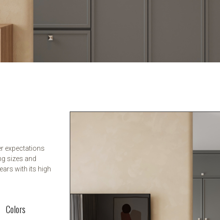
er expectations
ng sizes and
ears with its high
Colors