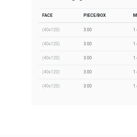
FACE
PIECE/BOX
M
(40x120)
3.00
1
(40x120)
3.00
1
(40x120)
3.00
1
(40x120)
3.00
1
(40x120)
3.00
1