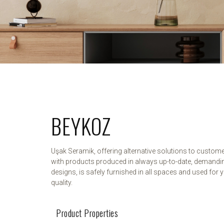
BEYKOZ
Uşak Seramik, offering alternative solutions to custom
with products produced in always up-to-date, demandi
designs, is safely furnished in all spaces and used for y
quality.
Product Properties