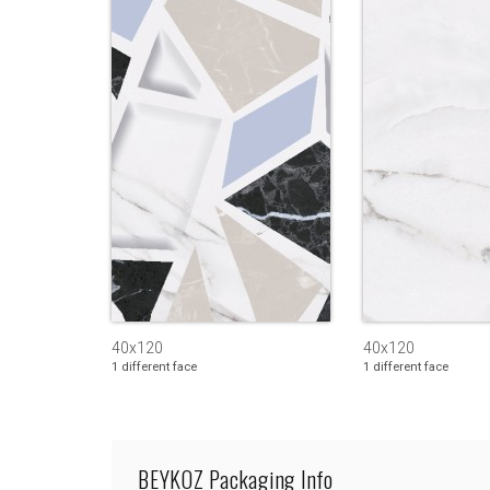
40x120
40x120
1 different face
1 different face
BEYKOZ Packaging Info