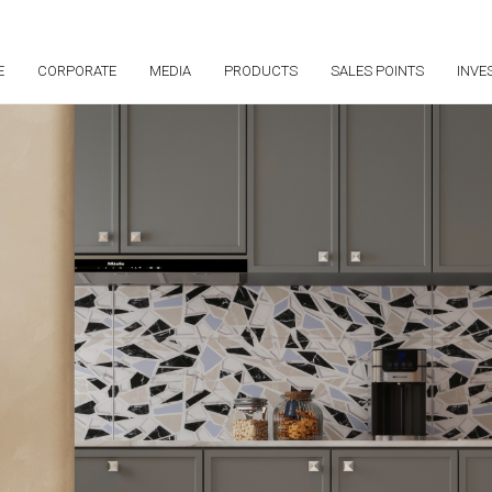
E
CORPORATE
MEDIA
PRODUCTS
SALES POINTS
INVE